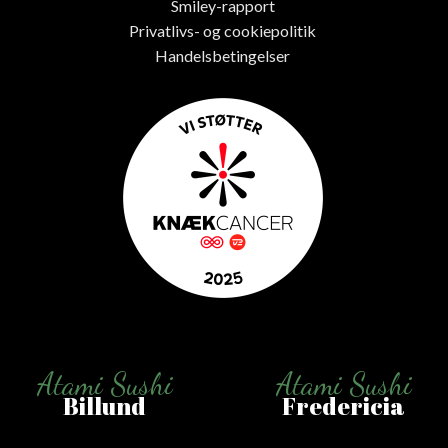
Smiley-rapport
Privatlivs- og cookiepolitik
Handelsbetingelser
Atami Sushi
Atami Sushi
Billund
Fredericia