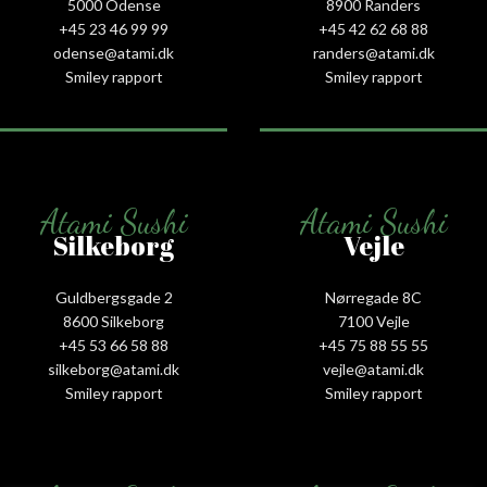
5000 Odense
8900 Randers
+45 23 46 99 99
+45 42 62 68 88
odense@atami.dk
randers@atami.dk
Smiley rapport
Smiley rapport
Atami Sushi
Atami Sushi
Silkeborg
Vejle
Guldbergsgade 2
Nørregade 8C
8600 Silkeborg
7100 Vejle
+45 53 66 58 88
+45 75 88 55 55
silkeborg@atami.dk
vejle@atami.dk
Smiley rapport
Smiley rapport