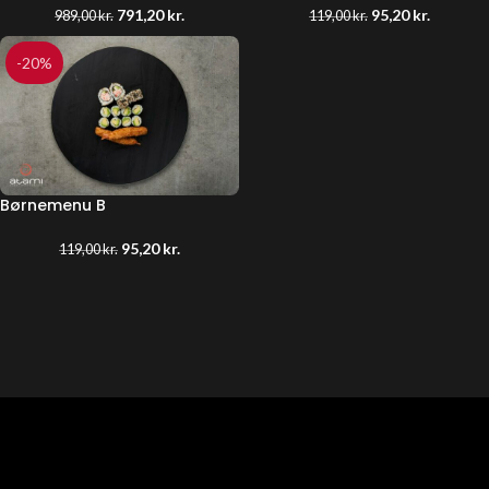
791,20
kr.
95,20
kr.
989,00
kr.
119,00
kr.
-20%
Børnemenu B
95,20
kr.
119,00
kr.