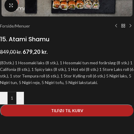
Klik for at forstørre
Forside
/
Menuer
15. Atami Shamu
679,20
kr.
849,00
kr.
(83stk.) 1 Hosomaki laks (8 stk.), 1 Hosomaki tun med forårsløg (8 stk.) 1
Califonia (8 stk.), 1 Spicy laks (8 stk.), 1 Hot ebi (8 stk.) 1 Store Laks roll (6
stk.), 1 stor Tempura roll (6 stk.), 1 Stor Kylling roll (6 stk.) 5 Nigiri laks, 5
Nigiri tun, 5 Nigiri reje, 5 Nigiri tofu, 5 Nigiri lakstataki.
-
+
TILFØJ TIL KURV