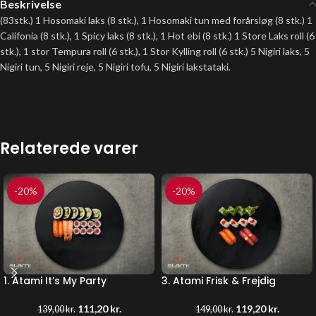
Beskrivelse
(83stk.) 1 Hosomaki laks (8 stk.), 1 Hosomaki tun med forårsløg (8 stk.) 1
Califonia (8 stk.), 1 Spicy laks (8 stk.), 1 Hot ebi (8 stk.) 1 Store Laks roll (6
stk.), 1 stor Tempura roll (6 stk.), 1 Stor Kylling roll (6 stk.) 5 Nigiri laks, 5
Nigiri tun, 5 Nigiri reje, 5 Nigiri tofu, 5 Nigiri lakstataki.
Relaterede varer
-20%
-20%
1. Atami It’s My Party
3. Atami Frisk & Frejdig
111,20
kr.
119,20
kr.
139,00
kr.
149,00
kr.