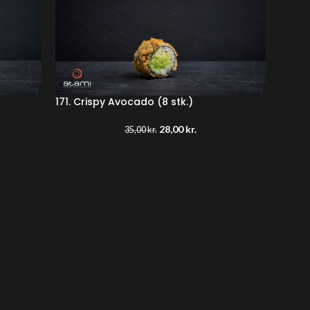
171. Crispy Avocado (8 stk.)
28,00
kr.
35,00
kr.