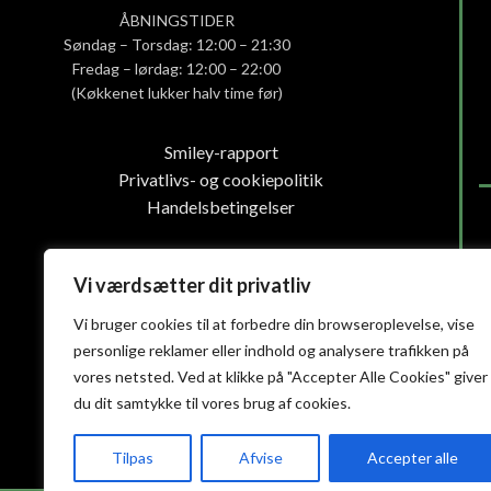
ÅBNINGSTIDER
Søndag – Torsdag: 12:00 – 21:30
Fredag – lørdag: 12:00 – 22:00
(Køkkenet lukker halv time før)
Smiley-rapport
Privatlivs- og cookiepolitik
Handelsbetingelser
Vi værdsætter dit privatliv
Vi bruger cookies til at forbedre din browseroplevelse, vise
personlige reklamer eller indhold og analysere trafikken på
vores netsted. Ved at klikke på "Accepter Alle Cookies" giver
du dit samtykke til vores brug af cookies.
Tilpas
Afvise
Accepter alle