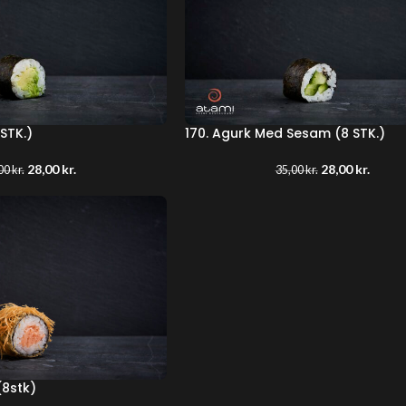
STK.)
170. Agurk Med Sesam (8 STK.)
28,00
kr.
28,00
kr.
00
kr.
35,00
kr.
(8stk)