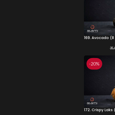
169. Avocado (8 
35,
-20%
172. Crispy Laks 