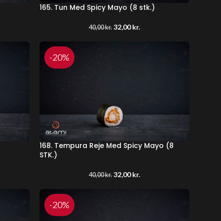
165. Tun Med Spicy Mayo (8 stk.)
32,00
kr.
40,00
kr.
-20%
168. Tempura Reje Med Spicy Mayo (8
STK.)
32,00
kr.
40,00
kr.
-20%