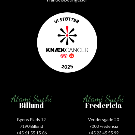
Atami Sushi
Atami Sushi
Billund
Fredericia
Byens Plads 12
Vendersgade 20
7190 Billund
7000 Fredericia
+45 61 55 15 66‬
+45 23 45 55 99