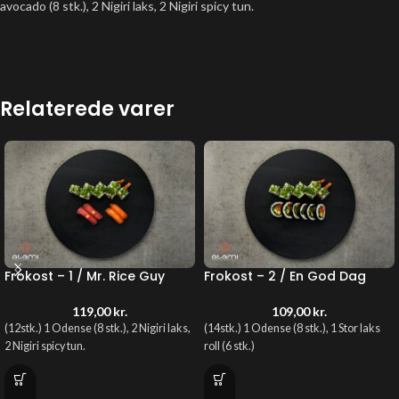
avocado (8 stk.), 2 Nigiri laks, 2 Nigiri spicy tun.
Relaterede varer
Frokost – 1 / Mr. Rice Guy
Frokost – 2 / En God Dag
119,00
kr.
109,00
kr.
(12stk.) 1 Odense (8 stk.), 2 Nigiri laks,
(14stk.) 1 Odense (8 stk.), 1 Stor laks
2 Nigiri spicy tun.
roll (6 stk.)