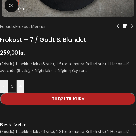
Klik for at forstørre
Forside
/
Frokost Menuer
Frokost – 7 / Godt & Blandet
259,00
kr.
(26stk.) 1 Lækker laks (8 stk.), 1 Stor tempura Roll (6 stk.) 1 Hosomaki
avocado (8 stk.), 2 Nigiri laks, 2 Nigiri spicy tun.
-
+
TILFØJ TIL KURV
Beskrivelse
(26stk.) 1 Lækker laks (8 stk.), 1 Stor tempura Roll (6 stk.) 1 Hosomaki