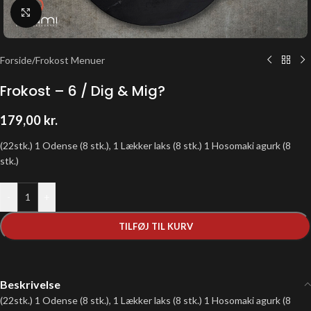
Klik for at forstørre
Forside
/
Frokost Menuer
Frokost – 6 / Dig & Mig?
179,00
kr.
(22stk.) 1 Odense (8 stk.), 1 Lækker laks (8 stk.) 1 Hosomaki agurk (8
stk.)
-
+
TILFØJ TIL KURV
Beskrivelse
(22stk.) 1 Odense (8 stk.), 1 Lækker laks (8 stk.) 1 Hosomaki agurk (8