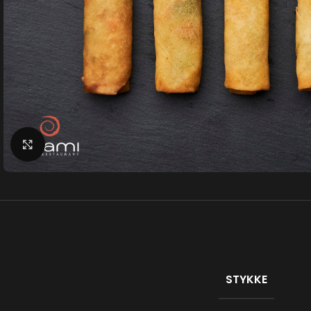
Klik for at forstørre
STYKKE