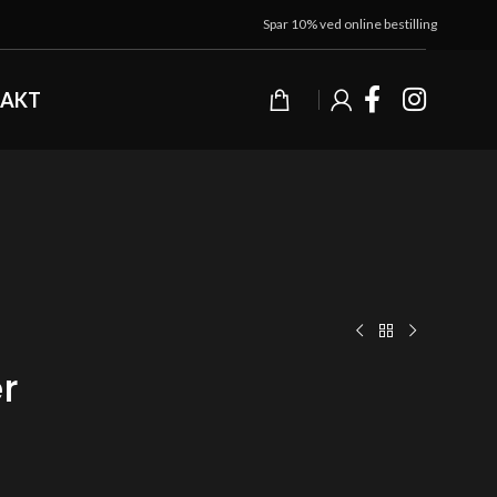
Spar 10% ved online bestilling
AKT
er