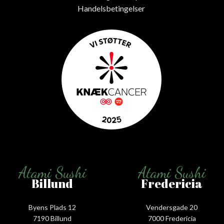
Handelsbetingelser
Atami Sushi
Atami Sushi
Billund
Fredericia
Byens Plads 12
Vendersgade 20
7190 Billund
7000 Fredericia