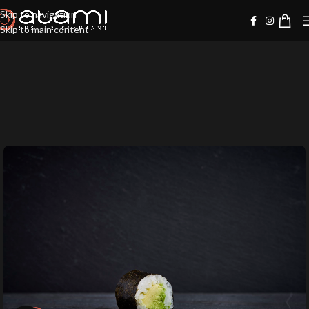
Skip to navigation
Skip to main content
-20%