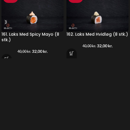
161. Laks Med Spicy Mayo (8
162. Laks Med Hvidløg (8 stk.)
stk.)
32,00
kr.
40,00
kr.
32,00
kr.
40,00
kr.