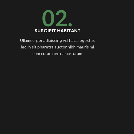
02.
SUSCIPIT HABITANT
Ullamcorper adipiscing vel hac a egestas
leo in sit pharetra auctor nibh mauris mi
cum curae nec nasceturam