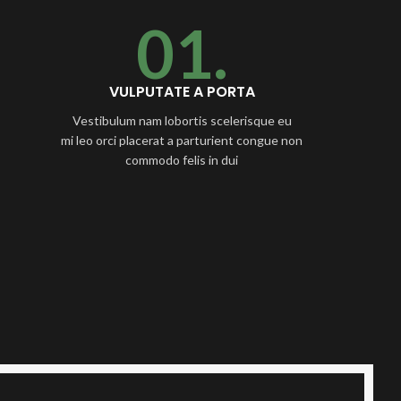
01.
VULPUTATE A PORTA
Vestibulum nam lobortis scelerisque eu
mi leo orci placerat a parturient congue non
commodo felis in dui