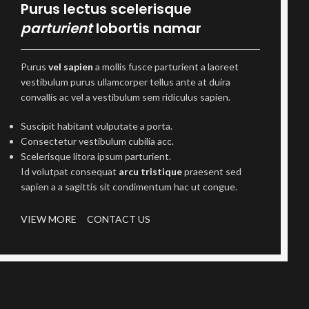
Purus lectus scelerisque
parturient
lobortis namar
Purus
vel sapien
a mollis fusce parturient a laoreet
vestibulum purus ullamcorper tellus ante at duira
convallis ac vel a vestibulum sem ridiculus sapien.
Suscipit habitant vulputate a porta.
Consectetur vestibulum cubilia acc.
Scelerisque litora ipsum parturient.
Id volutpat consequat
arcu tristique
praesent sed
sapien a a sagittis sit condimentum hac ut congue.
VIEW MORE
CONTACT US