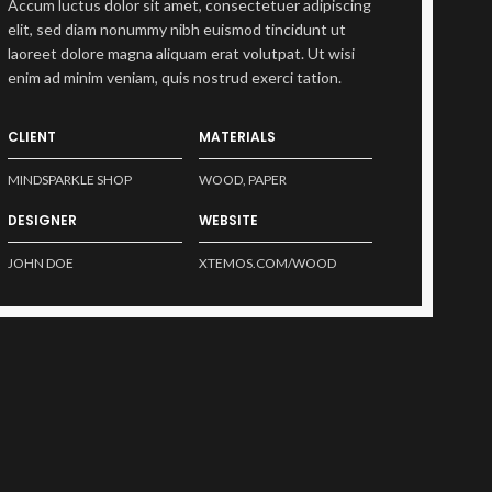
Accum luctus dolor sit amet, consectetuer adipiscing
elit, sed diam nonummy nibh euismod tincidunt ut
laoreet dolore magna aliquam erat volutpat. Ut wisi
enim ad minim veniam, quis nostrud exerci tation.
CLIENT
MATERIALS
MINDSPARKLE SHOP
WOOD, PAPER
DESIGNER
WEBSITE
JOHN DOE
XTEMOS.COM/WOOD