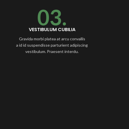
03.
VESTIBULUM CUBILIA
Gravida morbi platea at arcu convallis
a id id suspendisse parturient adipiscing
vestibulum. Praesent interdu.