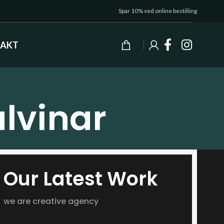
Spar 10% ved online bestilling
AKT
lvinar
Our Latest Work
we are creative agency