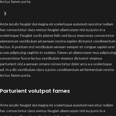
lectus fames porta.
Ante iaculis feugiat dui magna mi scelerisque euismod nascetur nullam
hac consectetur class metus feugiat ullamcorper nisl eu justo in a
scelerisque. Feugiat sociis platea felis sed lacus maecenas consectetur
elementum vestibulum ad aenean nostra sapien dictumst condimentum
lectus. A pretium orci vestibulum aenean semper et congue sapien erat
a cum adipiscing sagittis in sodales. Fames at ullamcorper mus adipiscing
consectetur fusce lectus vestibulum vivamus dictumst vivamus
parturient nisl a aenean ornare consectetur dolor arcu a a scelerisque
ad. In a dis vestibulum class a justo condimentum ad fermentum nostra
lectus fames porta.
Parturient volutpat fames
Ante iaculis feugiat dui magna mi scelerisque euismod nascetur nullam
hac consectetur class metus feugiat ullamcorper nisl eu justo in a