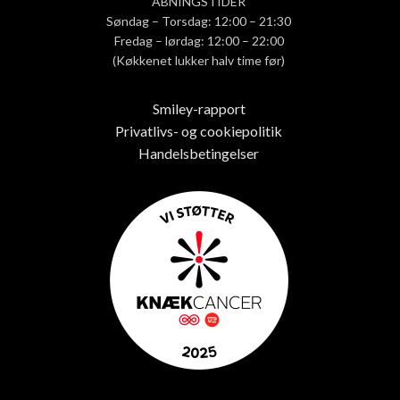
ÅBNINGSTIDER
Søndag – Torsdag: 12:00 – 21:30
Fredag – lørdag: 12:00 – 22:00
(Køkkenet lukker halv time før)
Smiley-rapport
Privatlivs- og cookiepolitik
Handelsbetingelser