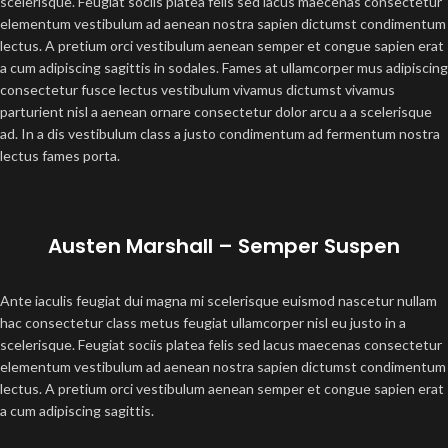
scelerisque. Feugiat sociis platea felis sed lacus maecenas consectetur
elementum vestibulum ad aenean nostra sapien dictumst condimentum
lectus. A pretium orci vestibulum aenean semper et congue sapien erat
a cum adipiscing sagittis in sodales. Fames at ullamcorper mus adipiscing
consectetur fusce lectus vestibulum vivamus dictumst vivamus
parturient nisl a aenean ornare consectetur dolor arcu a a scelerisque
ad. In a dis vestibulum class a justo condimentum ad fermentum nostra
lectus fames porta.
Austen Marshall – Semper Suspen
Ante iaculis feugiat dui magna mi scelerisque euismod nascetur nullam
hac consectetur class metus feugiat ullamcorper nisl eu justo in a
scelerisque. Feugiat sociis platea felis sed lacus maecenas consectetur
elementum vestibulum ad aenean nostra sapien dictumst condimentum
lectus. A pretium orci vestibulum aenean semper et congue sapien erat
a cum adipiscing sagittis.