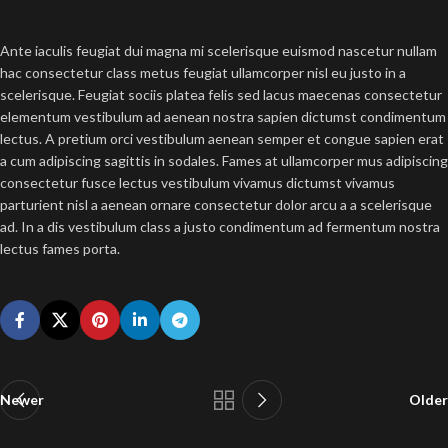
Ante iaculis feugiat dui magna mi scelerisque euismod nascetur nullam
hac consectetur class metus feugiat ullamcorper nisl eu justo in a
scelerisque. Feugiat sociis platea felis sed lacus maecenas consectetur
elementum vestibulum ad aenean nostra sapien dictumst condimentum
lectus. A pretium orci vestibulum aenean semper et congue sapien erat
a cum adipiscing sagittis in sodales. Fames at ullamcorper mus adipiscing
consectetur fusce lectus vestibulum vivamus dictumst vivamus
parturient nisl a aenean ornare consectetur dolor arcu a a scelerisque
ad. In a dis vestibulum class a justo condimentum ad fermentum nostra
lectus fames porta.
Newer
Older