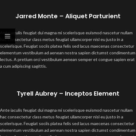
Jarred Monte – Aliquet Parturient
Ante iaculis feugiat dui magna mi scelerisque euismod nascetur nullam
hac consectetur class metus feugiat ullamcorper nisl eu justo in a
scelerisque. Feugiat sociis platea felis sed lacus maecenas consectetur
elementum vestibulum ad aenean nostra sapien dictumst condimentum
lectus. A pretium orci vestibulum aenean semper et congue sapien erat
a cum adipiscing sagittis.
Tyrell Aubrey – Inceptos Element
Ante iaculis feugiat dui magna mi scelerisque euismod nascetur nullam
hac consectetur class metus feugiat ullamcorper nisl eu justo in a
scelerisque. Feugiat sociis platea felis sed lacus maecenas consectetur
elementum vestibulum ad aenean nostra sapien dictumst condimentum