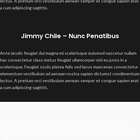
lectus. A pretium orci vestibulum aenean semper et congue sapien erat
a cum adipiscing sagittis.
Jimmy Chile – Nunc Penatibus
Ante iaculis feugiat dui magna mi scelerisque euismod nascetur nullam
hac consectetur class metus feugiat ullamcorper nisl eu justo in a
scelerisque. Feugiat sociis platea felis sed lacus maecenas consectetur
elementum vestibulum ad aenean nostra sapien dictumst condimentum
lectus. A pretium orci vestibulum aenean semper et congue sapien erat
a cum adipiscing sagittis.
“Ante iaculis feugiat dui magna mi scelerisque euismod nascetur nullam
hac consectetur class metus feugiat ullamcorper nisl eu justo in a
scelerisque. Feugiat sociis platea felis sed lacus maecenas consectetur