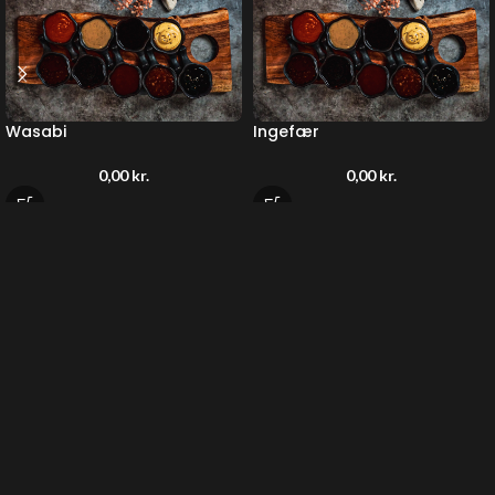
Wasabi
Ingefær
0,00
kr.
0,00
kr.