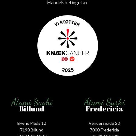
Handelsbetingelser
Atami Sushi
Atami Sushi
Billund
Fredericia
Byens Plads 12
Vendersgade 20
7190 Billund
7000 Fredericia