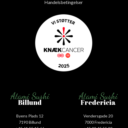
Handelsbetingelser
Atami Sushi
Atami Sushi
Billund
Fredericia
Byens Plads 12
Vendersgade 20
7190 Billund
7000 Fredericia