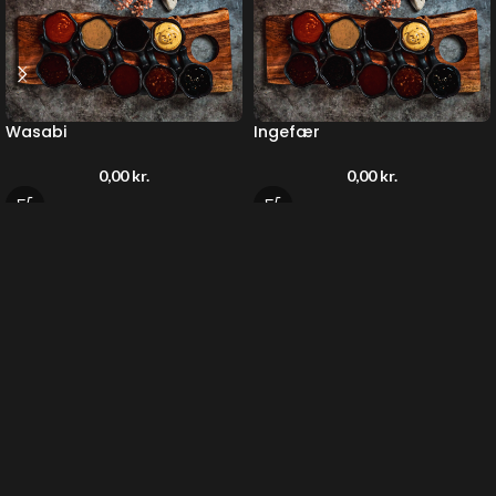
Wasabi
Ingefær
0,00
kr.
0,00
kr.