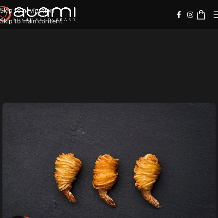
Skip to navigation
Skip to main content
-20%