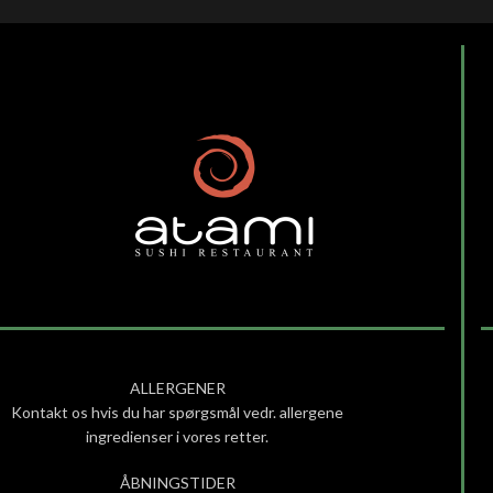
ALLERGENER
Kontakt os hvis du har spørgsmål vedr. allergene
ingredienser i vores retter.
ÅBNINGSTIDER