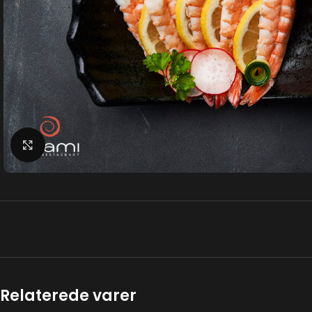
Klik for at forstørre
Relaterede varer