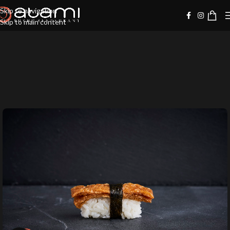
Skip to navigation
Skip to main content
-20%