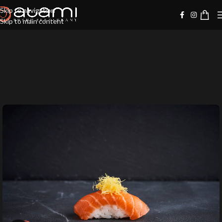
Skip to navigation
Skip to main content
-20%