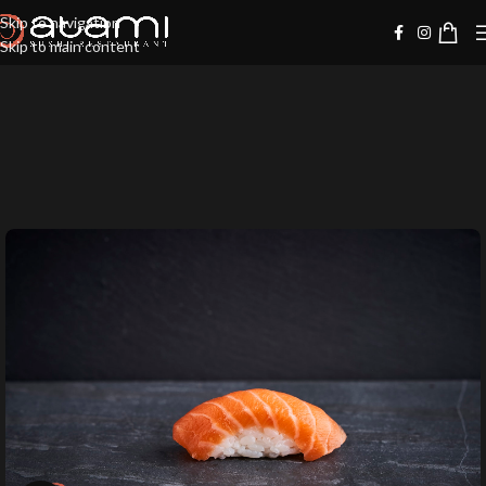
Skip to navigation
Skip to main content
-20%