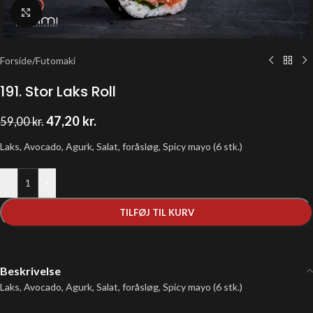
Klik for at forstørre
Forside
/
Futomaki
191. Stor Laks Roll
47,20
kr.
59,00
kr.
Laks, Avocado, Agurk, Salat, foråsløg, Spicy mayo (6 stk.)
-
+
TILFØJ TIL KURV
Beskrivelse
Laks, Avocado, Agurk, Salat, foråsløg, Spicy mayo (6 stk.)