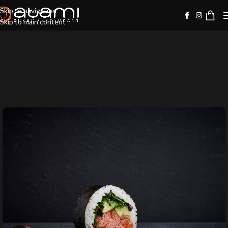
Skip to navigation
Skip to main content
-20%