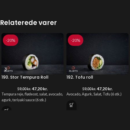
Relaterede varer
-20%
-20%
190. Stor Tempura Roll
192. Tofu roll
47,20
kr.
47,20
kr.
59,00
kr.
59,00
kr.
Tempura reje, flødeost, salat, avocado,
Avocado, Agurk, Salat, Tofu (6 stk.)
agurk, teriyaki sauce (6 stk.)