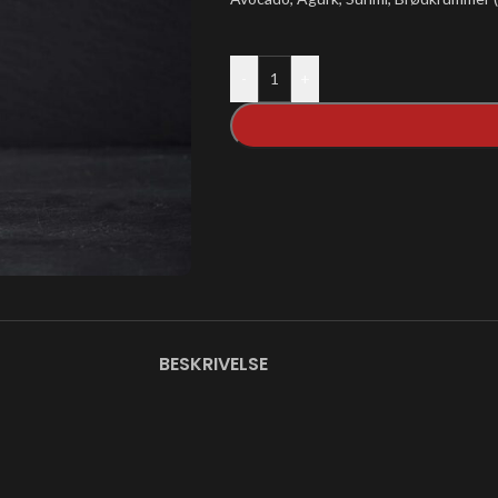
-
+
BESKRIVELSE