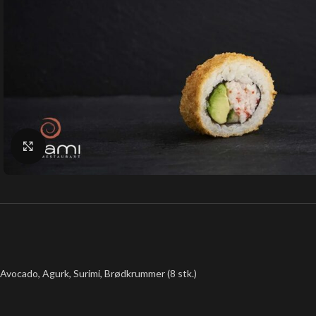
Klik for at forstørre
Avocado, Agurk, Surimi, Brødkrummer (8 stk.)