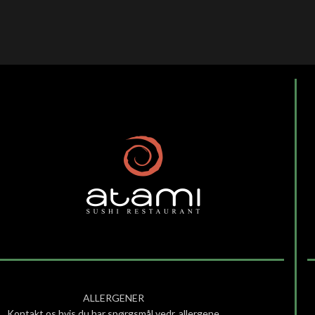
ALLERGENER
Kontakt os hvis du har spørgsmål vedr. allergene