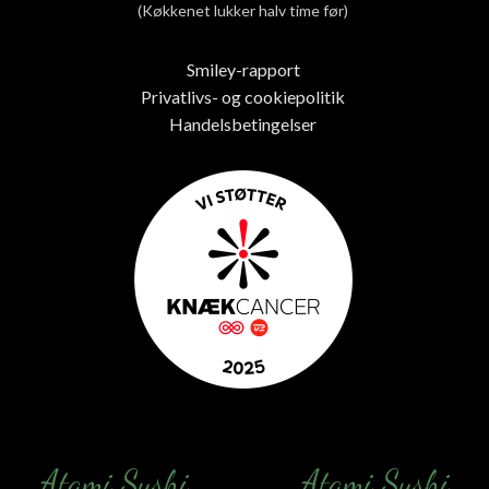
(Køkkenet lukker halv time før)
Smiley-rapport
Privatlivs- og cookiepolitik
Handelsbetingelser
Atami Sushi
Atami Sushi