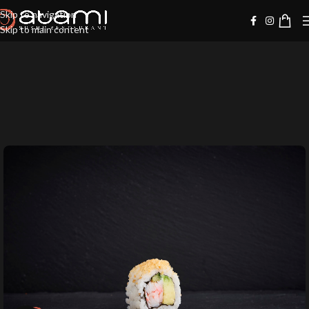
Skip to navigation
Skip to main content
-20%