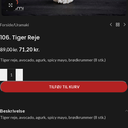
Klik for at forstørre
Forside
/
Uramaki
106. Tiger Reje
71,20
kr.
89,00
kr.
Tiger reje, avocado, agurk, spicy mayo, brødkrummer (8 stk.)
-
+
TILFØJ TIL KURV
Beskrivelse
Tiger reje, avocado, agurk, spicy mayo, brødkrummer (8 stk.)